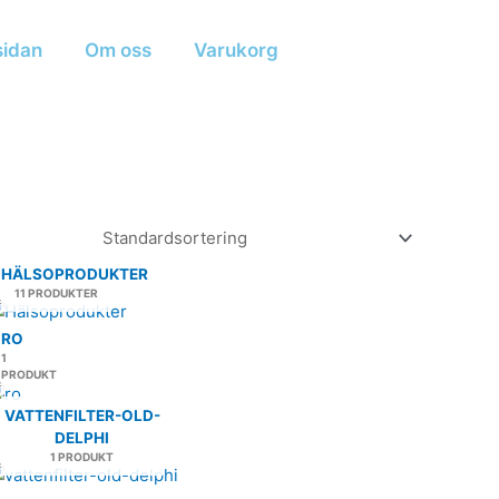
idan
Om oss
Varukorg
HÄLSOPRODUKTER
11 PRODUKTER
RO
1
PRODUKT
VATTENFILTER-OLD-
DELPHI
1 PRODUKT