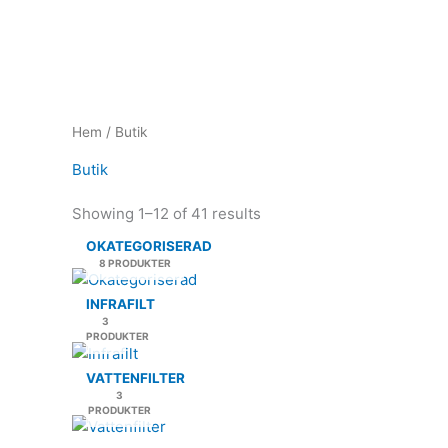
Hoppa
till
innehåll
Hem
/ Butik
Butik
Showing 1–12 of 41 results
OKATEGORISERAD
8 PRODUKTER
INFRAFILT
3
PRODUKTER
VATTENFILTER
3
PRODUKTER