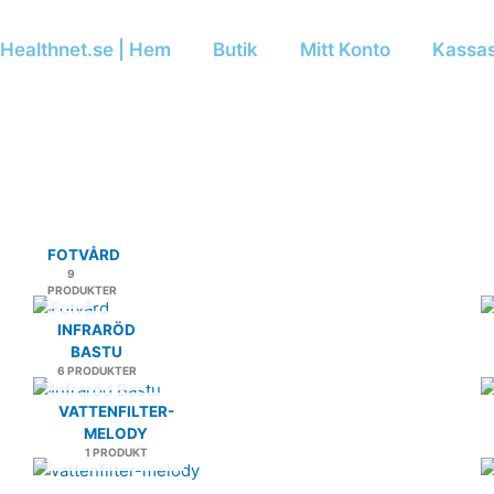
Healthnet.se | Hem
Butik
Mitt Konto
Kassas
FOTVÅRD
9
PRODUKTER
INFRARÖD
BASTU
6 PRODUKTER
VATTENFILTER-
MELODY
1 PRODUKT