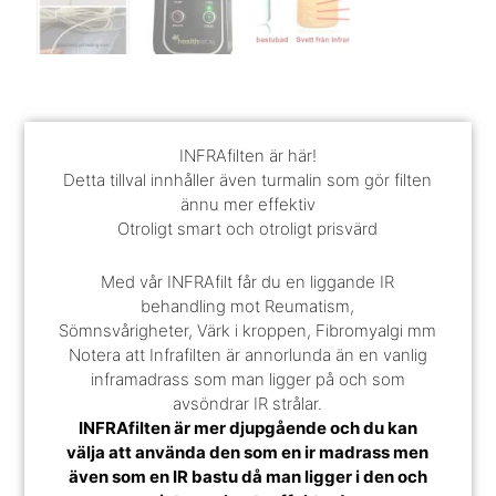
INFRAfilten är här!
Detta tillval innhåller även turmalin som gör filten
ännu mer effektiv
Otroligt smart och otroligt prisvärd
Med vår INFRAfilt får du en liggande IR
behandling mot Reumatism,
Sömnsvårigheter, Värk i kroppen, Fibromyalgi mm
Notera att Infrafilten är annorlunda än en vanlig
inframadrass som man ligger på och som
avsöndrar IR strålar.
INFRAfilten är mer djupgående och du kan
välja att använda den som en ir madrass men
även som en IR bastu då man ligger i den och