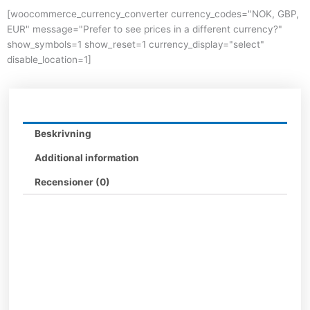
[woocommerce_currency_converter currency_codes="NOK, GBP,
EUR" message="Prefer to see prices in a different currency?"
show_symbols=1 show_reset=1 currency_display="select"
disable_location=1]
Beskrivning
Additional information
Recensioner (0)