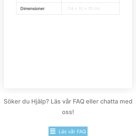
Dimensioner
114 × 15 × 70 cm
Söker du Hjälp? Läs vår FAQ eller chatta med
oss!
Läs vår FAQ