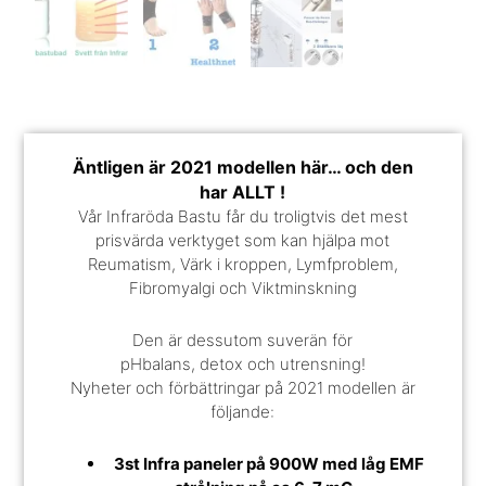
Äntligen är 2021 modellen här… och den
har ALLT !
Vår Infraröda Bastu får du troligtvis det mest
prisvärda verktyget som kan hjälpa mot
Reumatism, Värk i kroppen, Lymfproblem,
Fibromyalgi och Viktminskning
Den är dessutom suverän för
pHbalans, detox och utrensning!
Nyheter och förbättringar på 2021 modellen är
följande:
3st Infra paneler på 900W med låg EMF