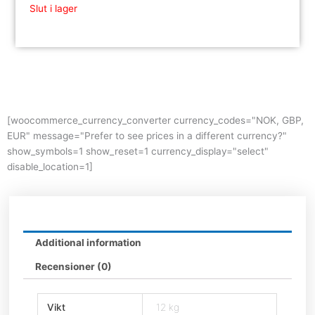
Slut i lager
[woocommerce_currency_converter currency_codes="NOK, GBP,
EUR" message="Prefer to see prices in a different currency?"
show_symbols=1 show_reset=1 currency_display="select"
disable_location=1]
Additional information
Recensioner (0)
Vikt
12 kg