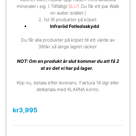
mineraler i sig. ( Tillfälligt
SLUT
Du får ett par Walk
on water istället )
2. 1st IR produkter på köpet:
Infraröd Fotledsskydd
Du får alla produkter på köpet till ett värde av
390kr
så länge lagret räcker.
NOT: Om en produkt är slut kommer du att få 2
st av det vi har på lager.
Köp nu, betala efter leverans. Faktura 14 dgr eller
delbetala med KLARNA konto.
kr
3,995
Vi välkomnar nya frågor vi kan svara på !