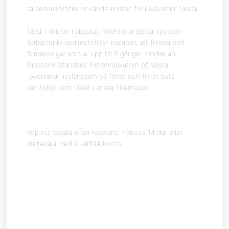
ta sedimentfitler används endast för Livsvatten Vesta.
Med 1 mikron i absolut filtrering är detta nya och
förbättrade sedimentfilter kapabelt att filtrera bort
föroreningar som är upp till 5 gånger mindre än
Biostone Standard. Filtretindikatorn på Vesta
övervakar livslängden på filtret och filtret byts
samtidigt som filtret i andra filterhuset.
Köp nu, betala efter leverans. Faktura 14 dgr eller
delbetala med KLARNA konto.