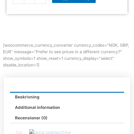
quantity
[woocommerce_currency_converter currency_codes="NOK, GBP,
EUR" message="Prefer to see prices in a different currency?"
show_symbols=1 show_reset=1 currency_display="select"
disable_location=1]
Beskrivning
Additional information
Recensioner (0)
Det