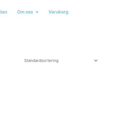
dan
Om oss
Varukorg