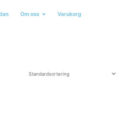
dan
Om oss
Varukorg